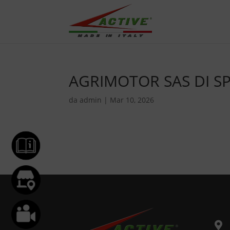
AGRIMOTOR SAS DI S
da
admin
|
Mar 10, 2026
