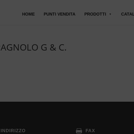
HOME
PUNTI VENDITA
PRODOTTI
CATA
PAGNOLO G & C.
INDIRIZZO
FAX
