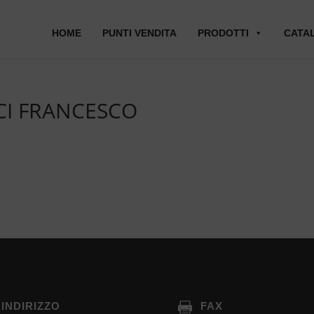
HOME
PUNTI VENDITA
PRODOTTI
CATA
CI FRANCESCO
INDIRIZZO
FAX
