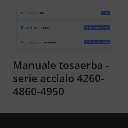
Dimensioni file
2 MB
Data di creazione
19 Novembre 2024
Ultimo aggiornamento
19 Novembre 2024
Manuale tosaerba -
serie acciaio 4260-
4860-4950