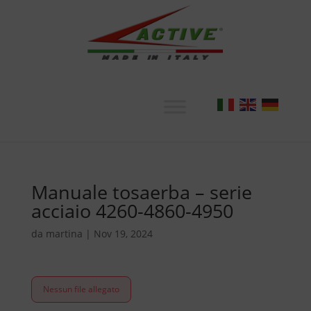
Manuale tosaerba – serie
acciaio 4260-4860-4950
da
martina
|
Nov 19, 2024
Nessun file allegato